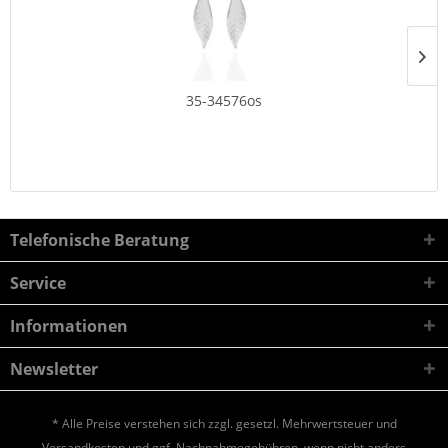
35-34576os
Telefonische Beratung
Service
Informationen
Newsletter
* Alle Preise verstehen sich zzgl. gesetzl. Mehrwertsteuer und
Versandkosten
und ggf. Nachnahmegebühren, wenn nicht anders