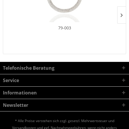
79-003
Telefonische Beratung
Service
Informationen
Newsletter
* Alle Preise verstehen sich zzgl. gesetzl. Mehrwertsteuer und
Versandkosten
und ggf. Nachnahmegebühren, wenn nicht anders