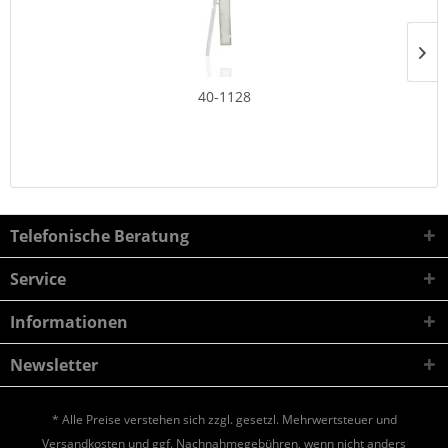
40-1128
Telefonische Beratung
Service
Informationen
Newsletter
* Alle Preise verstehen sich zzgl. gesetzl. Mehrwertsteuer und
Versandkosten
und ggf. Nachnahmegebühren, wenn nicht anders