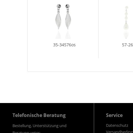
35-34576os
57-2
Telefonische Beratung
Service
Datenschutz
Bestellung, Unterstützung und
Versandbedin
Beratung unter: