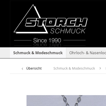
Schmuck & Modeschmuck
Ohrloch- & Nasenlo
Übersicht
Schmuck & Modeschmuck