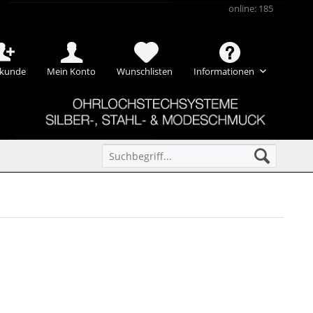
online: 185
kunde
Mein Konto
Wunschlisten
Informationen