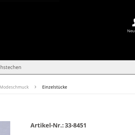
Neu
chstechen
Modeschmuck
Einzelstücke
Artikel-Nr.:
33-8451