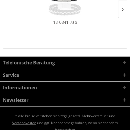
18-0841-7ab
Telefonische Beratung
Service
Informationen
Newsletter
* Alle Preise verstehen sich zzgl. gesetzl. Mehrwertsteuer und
Versandkosten
und ggf. Nachnahmegebühren, wenn nicht anders
beschrieben