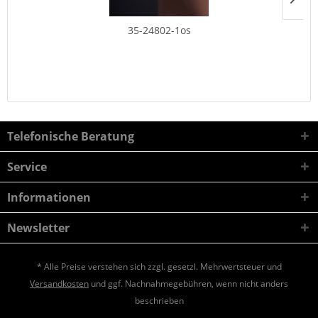
35-24802-1os
Telefonische Beratung
Service
Informationen
Newsletter
* Alle Preise verstehen sich zzgl. gesetzl. Mehrwertsteuer und
Versandkosten
und ggf. Nachnahmegebühren, wenn nicht anders
beschrieben