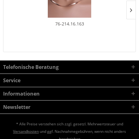
76-214.16.163
Telefonische Beratung
Service
Informationen
Newsletter
* Alle Preise verstehen sich zzgl. gesetzl. Mehrwertsteuer und
Versandkosten
und ggf. Nachnahmegebühren, wenn nicht anders
beschrieben