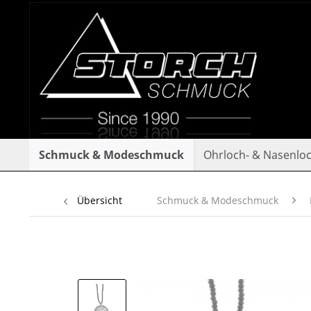
Schmuck & Modeschmuck
Ohrloch- & Nasenlo
Übersicht
Schmuck & Modeschmuck