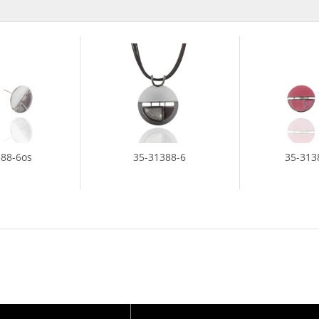
388-6os
35-31388-6
35-313