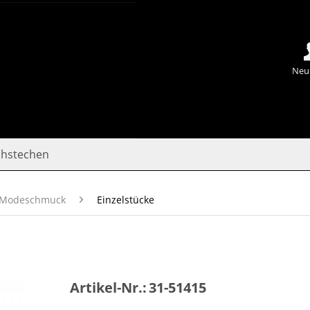
Neu
chstechen
Modeschmuck
Einzelstücke
Artikel-Nr.:
31-51415