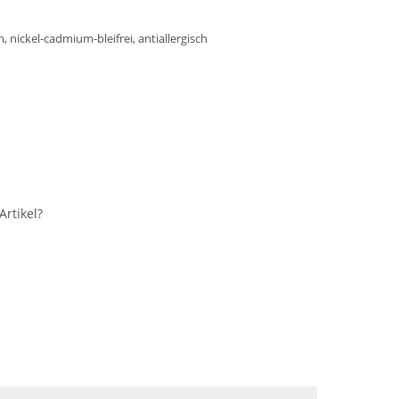
cm, nickel-cadmium-bleifrei, antiallergisch
rtikel?