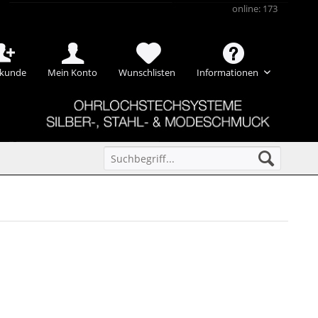
online: 173
kunde
Mein Konto
Wunschlisten
Informationen