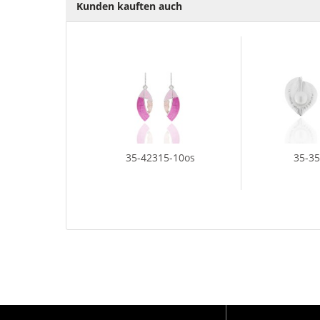
Kunden kauften auch
35-42315-10os
35-3