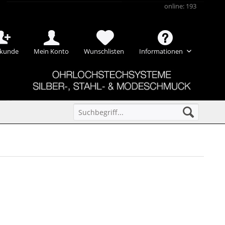
online: 193
kunde
Mein Konto
Wunschlisten
Informationen