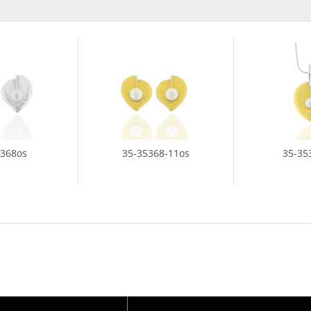
5368os
35-35368-11os
35-35