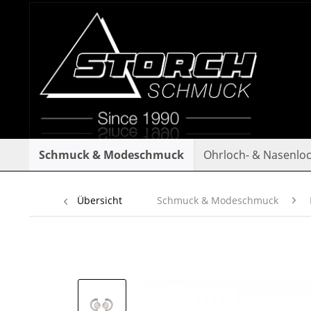
Schmuck & Modeschmuck
Ohrloch- & Nasenlo
Übersicht
Schmuck & Modeschmuck