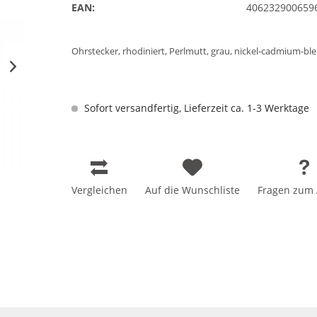
EAN:
406232900659
Ohrstecker, rhodiniert, Perlmutt, grau, nickel-cadmium-bleif
Sofort versandfertig, Lieferzeit ca. 1-3 Werktage
Vergleichen
Auf die Wunschliste
Fragen zum A