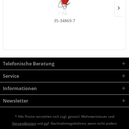
35-34869-7
Telefonische Beratung
Service
Informationen
Newsletter
* Alle Preise verstehen sich zzgl. gesetzl. Mehrwertsteuer und
Versandkosten
und ggf. Nachnahmegebühren, wenn nicht anders