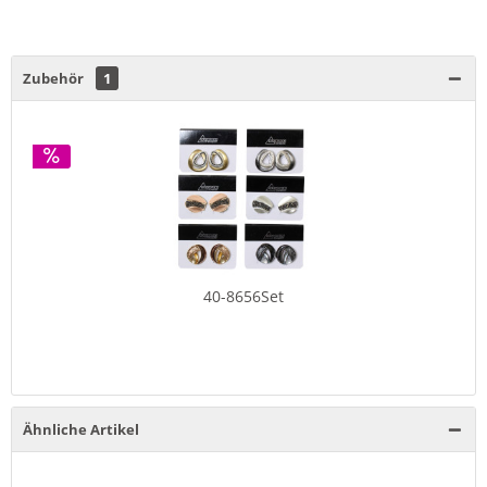
Zubehör
1
40-8656Set
Ähnliche Artikel