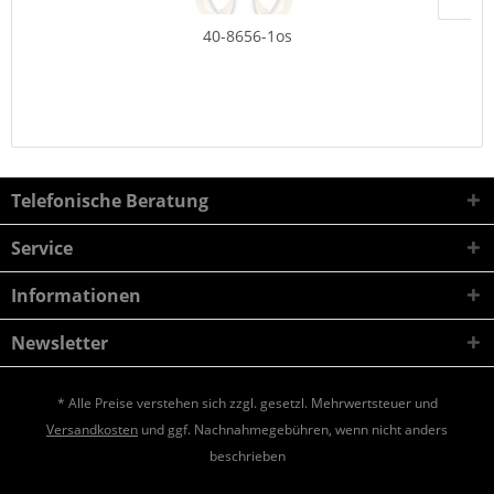
40-8656-1os
Telefonische Beratung
Service
Informationen
Newsletter
* Alle Preise verstehen sich zzgl. gesetzl. Mehrwertsteuer und
Versandkosten
und ggf. Nachnahmegebühren, wenn nicht anders
beschrieben