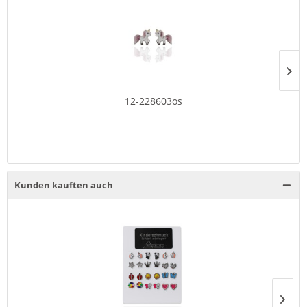
12-228603os
Kunden kauften auch