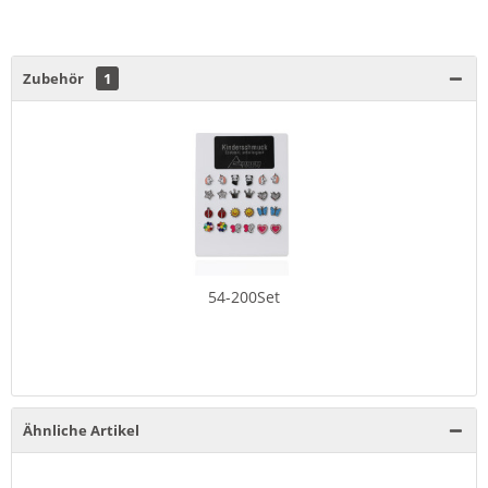
Zubehör
1
54-200Set
Ähnliche Artikel