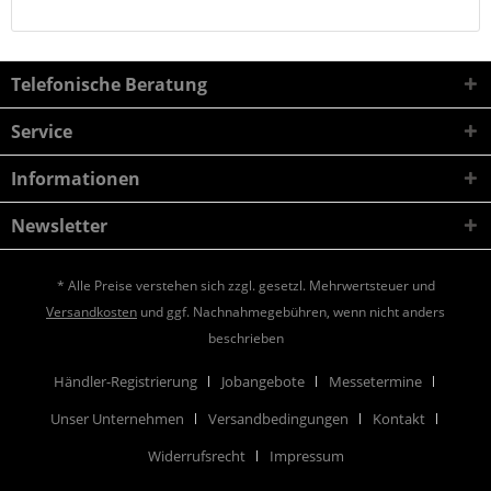
Telefonische Beratung
Service
Informationen
Newsletter
* Alle Preise verstehen sich zzgl. gesetzl. Mehrwertsteuer und
Versandkosten
und ggf. Nachnahmegebühren, wenn nicht anders
beschrieben
Händler-Registrierung
Jobangebote
Messetermine
Unser Unternehmen
Versandbedingungen
Kontakt
Widerrufsrecht
Impressum