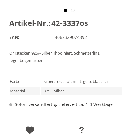
Artikel-Nr.:
42-3337os
EAN:
4062329074892
Ohrstecker, 925/- Silber, rhodiniert, Schmetterling,
regenbogenfarben
Farbe
silber, rosa, rot, mint, gelb, blau, lila
Material
925/- Silber
Sofort versandfertig, Lieferzeit ca. 1-3 Werktage