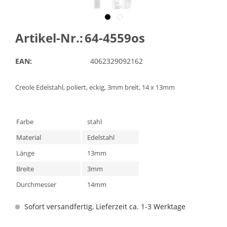
Artikel-Nr.:
64-4559os
EAN:
4062329092162
Creole Edelstahl, poliert, eckig, 3mm breit, 14 x 13mm
Farbe
stahl
Material
Edelstahl
Länge
13mm
Breite
3mm
Durchmesser
14mm
Sofort versandfertig, Lieferzeit ca. 1-3 Werktage