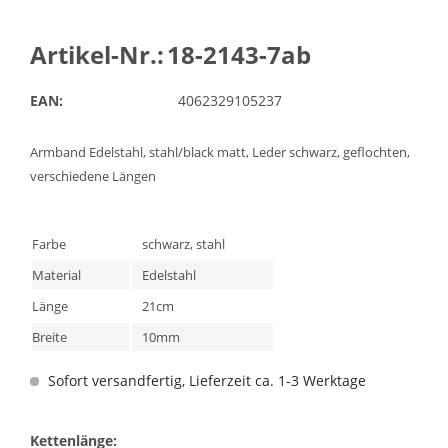
Artikel-Nr.:
18-2143-7ab
EAN:
4062329105237
Armband Edelstahl, stahl/black matt, Leder schwarz, geflochten,
verschiedene Längen
Farbe
schwarz, stahl
Material
Edelstahl
Länge
21cm
Breite
10mm
Sofort versandfertig, Lieferzeit ca. 1-3 Werktage
Kettenlänge: