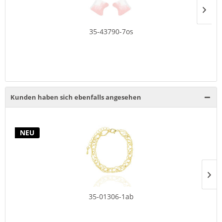
35-43790-7os
Kunden haben sich ebenfalls angesehen
NEU
35-01306-1ab