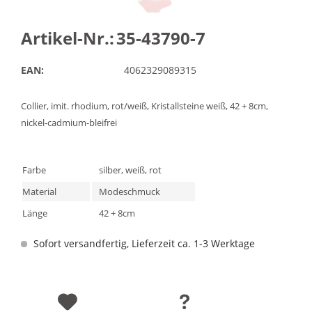
Artikel-Nr.:
35-43790-7
EAN:
4062329089315
Collier, imit. rhodium, rot/weiß, Kristallsteine weiß, 42 + 8cm,
nickel-cadmium-bleifrei
Farbe
silber, weiß, rot
Material
Modeschmuck
Länge
42 + 8cm
Sofort versandfertig, Lieferzeit ca. 1-3 Werktage