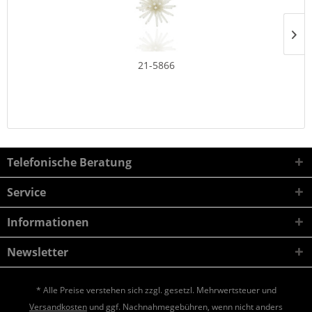
21-5866
Telefonische Beratung
Service
Informationen
Newsletter
* Alle Preise verstehen sich zzgl. gesetzl. Mehrwertsteuer und
Versandkosten
und ggf. Nachnahmegebühren, wenn nicht anders