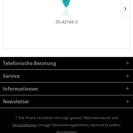
35-42169-3
Telefonische Beratung
Service
Informationen
Newsletter
* Alle Preise verstehen sich zzgl. gesetzl. Mehrwertsteuer und
Versandkosten
und ggf. Nachnahmegebühren, wenn nicht anders
beschrieben