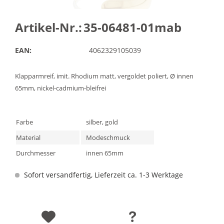
Artikel-Nr.:
35-06481-01mab
EAN:
4062329105039
Klapparmreif, imit. Rhodium matt, vergoldet poliert, Ø innen
65mm, nickel-cadmium-bleifrei
Farbe
silber, gold
Material
Modeschmuck
Durchmesser
innen 65mm
Sofort versandfertig, Lieferzeit ca. 1-3 Werktage