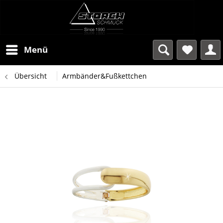
Menü
Übersicht
Armbänder&Fußkettchen