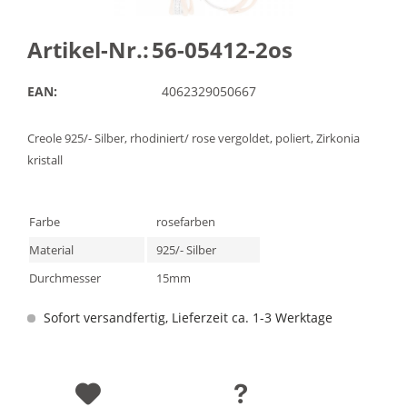
Artikel-Nr.:
56-05412-2os
EAN:
4062329050667
Creole 925/- Silber, rhodiniert/ rose vergoldet, poliert, Zirkonia
kristall
Farbe
rosefarben
Material
925/- Silber
Durchmesser
15mm
Sofort versandfertig, Lieferzeit ca. 1-3 Werktage