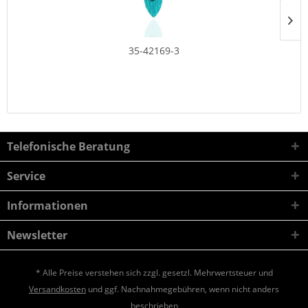
35-42169-3
Telefonische Beratung
Service
Informationen
Newsletter
* Alle Preise verstehen sich zzgl. gesetzl. Mehrwertsteuer und
Versandkosten
und ggf. Nachnahmegebühren, wenn nicht anders
beschrieben