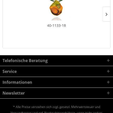
40-1133-18
Telefonische Beratung
Service
Informationen
Newsletter
* Alle Preise verstehen sich zzgl. gesetzl. Mehrwertsteuer und
Versandkosten
und ggf. Nachnahmegebühren, wenn nicht anders