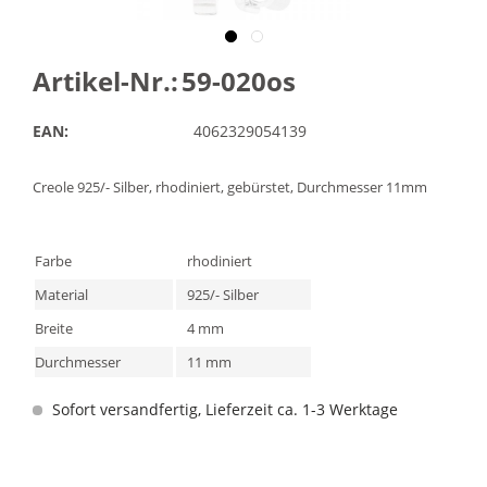
Artikel-Nr.:
59-020os
EAN:
4062329054139
Creole 925/- Silber, rhodiniert, gebürstet, Durchmesser 11mm
Farbe
rhodiniert
Material
925/- Silber
Breite
4 mm
Durchmesser
11 mm
Sofort versandfertig, Lieferzeit ca. 1-3 Werktage