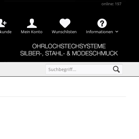
online: 197
kunde
Mein Konto
Wunschlisten
Informationen