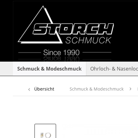
Schmuck & Modeschmuck
Ohrloch- & Nasenlo
Übersicht
Schmuck & Modeschmuck