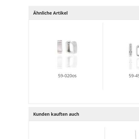
Ähnliche Artikel
59-020os
59-4
Kunden kauften auch