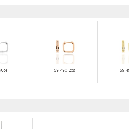
90os
59-490-2os
59-4