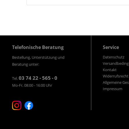
Telefonische Beratung
Service
Datenschutz
Bestellung, Unterstützung und
Versandbedin
Beratung unter:
Kontakt
Widerrufsrecht
03 74 22 - 565 - 0
Tel.
Allgemeine Ge
Mo-Fr, 08:00 - 16:00 Uhr
Impressum