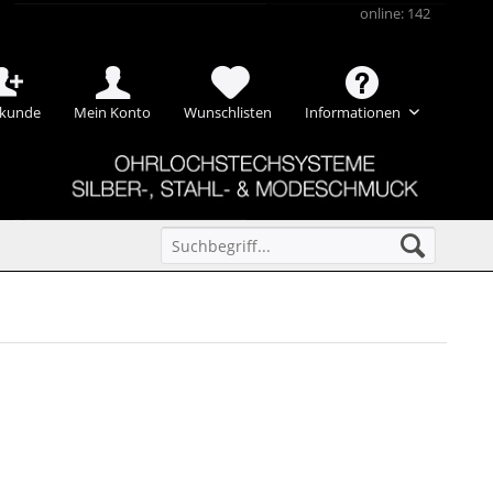
online: 142
kunde
Mein Konto
Wunschlisten
Informationen