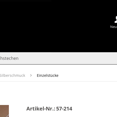
Neu
chstechen
Silberschmuck
Einzelstücke
Artikel-Nr.:
57-214