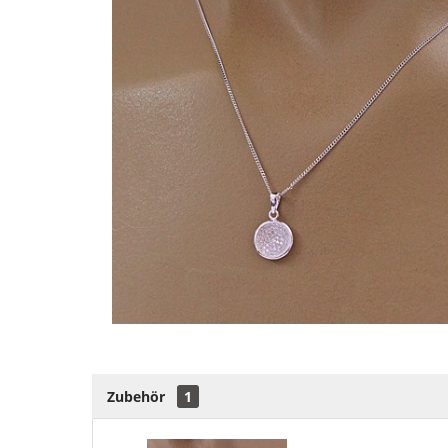
Zubehör
1