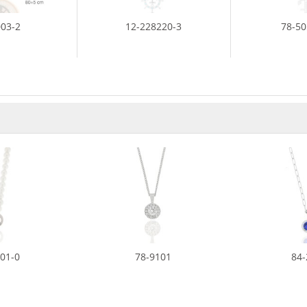
003-2
12-228220-3
78-5
001-0
78-9101
84-