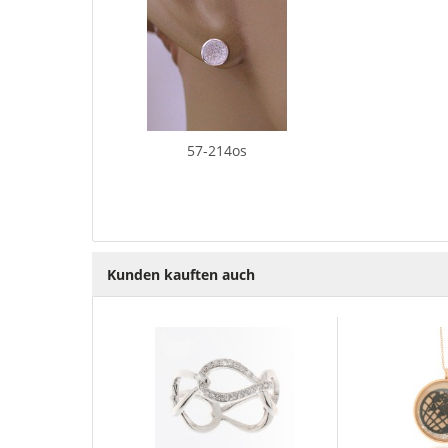
57-214os
Kunden kauften auch