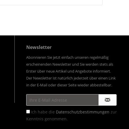
Newsletter
Abonnieren Sie jetzt einfach unseren regelmäßig
erscheinenden Newsletter und Sie werden stets als
Erster über neue Artikel und Angebote informiert.
Der Newsletter ist natürlich jederzeit über einen Link
in der E-Mail oder dieser Seite wieder abbestellbar.
Ich habe die
Datenschutzbestimmungen
zur
Kenntnis genommen.