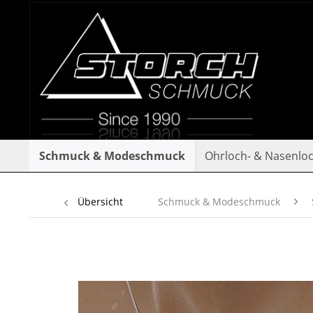
Schmuck & Modeschmuck
Ohrloch- & Nasenlo
Übersicht
Schmuck & Modeschmuck