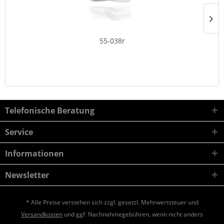
55-038r
Telefonische Beratung
Service
Informationen
Newsletter
* Alle Preise verstehen sich zzgl. gesetzl. Mehrwertsteuer und
Versandkosten
und ggf. Nachnahmegebühren, wenn nicht anders