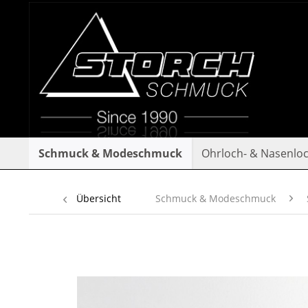
Schmuck & Modeschmuck
Ohrloch- & Nasenlo
Übersicht
Schmuck & Modeschmuck