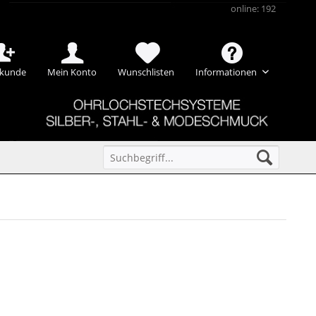
online: 192
kunde
Mein Konto
Wunschlisten
Informationen