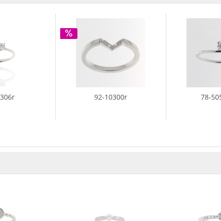
3306r
92-10300r
78-50