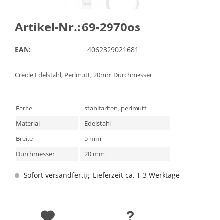
Artikel-Nr.:
69-2970os
EAN:
4062329021681
Creole Edelstahl, Perlmutt, 20mm Durchmesser
Farbe
stahlfarben, perlmutt
Material
Edelstahl
Breite
5 mm
Durchmesser
20 mm
Sofort versandfertig, Lieferzeit ca. 1-3 Werktage