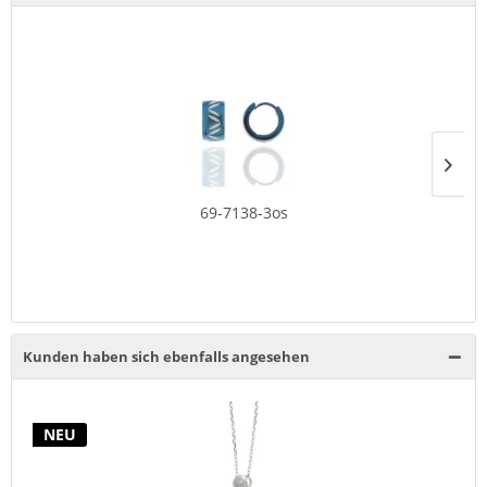
69-7138-3os
Kunden haben sich ebenfalls angesehen
NEU