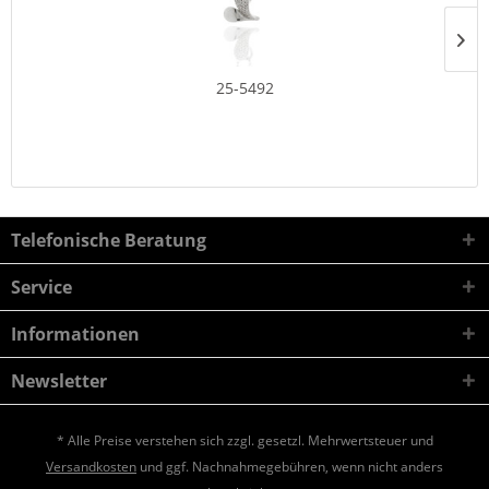
25-5492
Telefonische Beratung
Service
Informationen
Newsletter
* Alle Preise verstehen sich zzgl. gesetzl. Mehrwertsteuer und
Versandkosten
und ggf. Nachnahmegebühren, wenn nicht anders