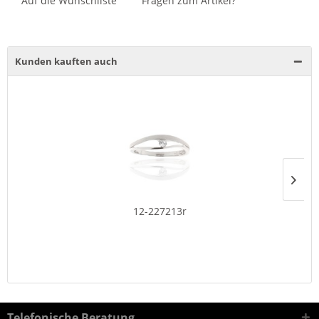
Auf die Wunschliste
Fragen zum Artikel?
Kunden kauften auch
12-227213r
Telefonische Beratung