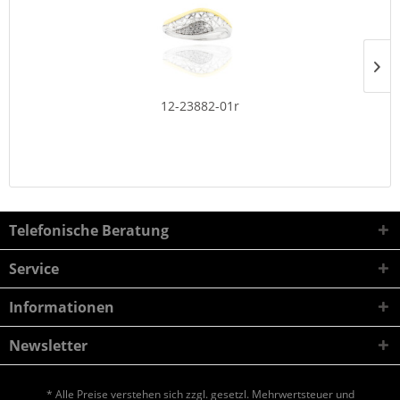
12-23882-01r
Telefonische Beratung
Service
Informationen
Newsletter
* Alle Preise verstehen sich zzgl. gesetzl. Mehrwertsteuer und