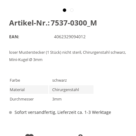
Artikel-Nr.:
7537-0300_M
EAN:
4062329094012
loser Musterstecker (1 Stück) nicht steril, Chirurgenstahl schwarz,
Mini-Kugel Ø 3mm
Farbe
schwarz
Material
Chirurgenstahl
Durchmesser
3mm
Sofort versandfertig, Lieferzeit ca. 1-3 Werktage