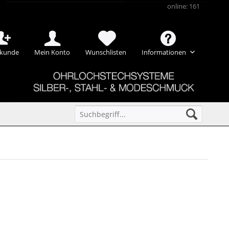
online: 161
kunde
Mein Konto
Wunschlisten
Informationen