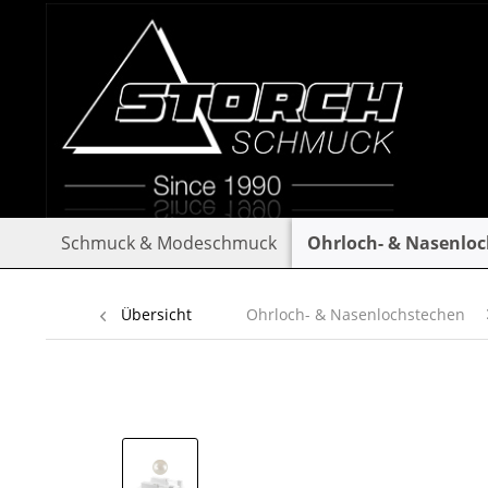
Schmuck & Modeschmuck
Ohrloch- & Nasenlo
Übersicht
Ohrloch- & Nasenlochstechen