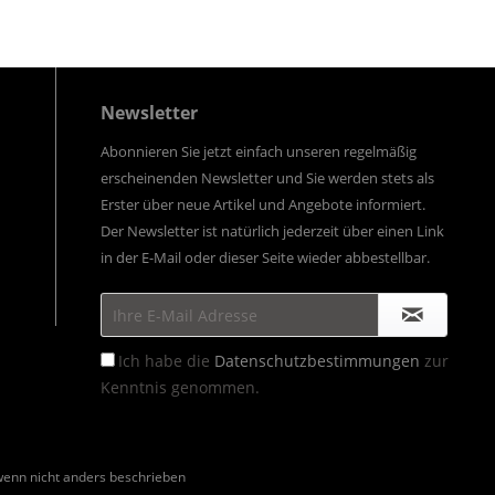
Newsletter
Abonnieren Sie jetzt einfach unseren regelmäßig
erscheinenden Newsletter und Sie werden stets als
Erster über neue Artikel und Angebote informiert.
Der Newsletter ist natürlich jederzeit über einen Link
in der E-Mail oder dieser Seite wieder abbestellbar.
Ich habe die
Datenschutzbestimmungen
zur
Kenntnis genommen.
enn nicht anders beschrieben