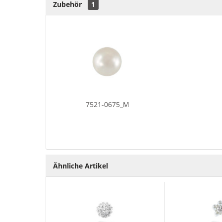
Zubehör
1
7521-0675_M
Ähnliche Artikel