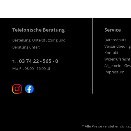
Telefonische Beratung
Service
Datenschutz
Bestellung, Unterstützung und
Versandbedin
Beratung unter:
Kontakt
Widerrufsrecht
03 74 22 - 565 - 0
Tel.
Allgemeine Ge
Mo-Fr, 08:00 - 16:00 Uhr
Impressum
* Alle Preise verstehen sich 