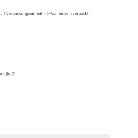
ei, 1 Verpackungseinheit = 6 Paar einzeln verpackt
rtikel?