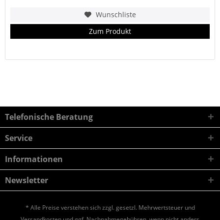
Wunschliste
Zum Produkt
Telefonische Beratung
Service
Informationen
Newsletter
* Alle Preise verstehen sich zzgl. gesetzl. Mehrwertsteuer und
Versandkosten
und ggf. Nachnahmegebühren, wenn nicht anders