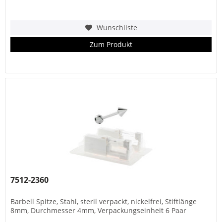
Wunschliste
Zum Produkt
7512-2360
Barbell Spitze, Stahl, steril verpackt, nickelfrei, Stiftlänge
8mm, Durchmesser 4mm, Verpackungseinheit 6 Paar