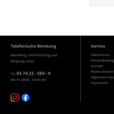
Telefonische Beratung
Service
Datenschutz
Bestellung, Unterstützung und
Versandbedin
Beratung unter:
Kontakt
Widerrufsrecht
03 74 22 - 565 - 0
Tel.
Allgemeine Ge
Mo-Fr, 08:00 - 16:00 Uhr
Impressum