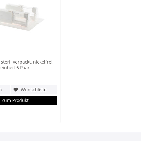
 steril verpackt, nickelfrei,
einheit 6 Paar
h
Wunschliste
Zum Produkt