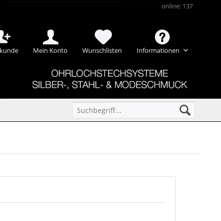
online: 137
kunde
Mein Konto
Wunschlisten
Informationen