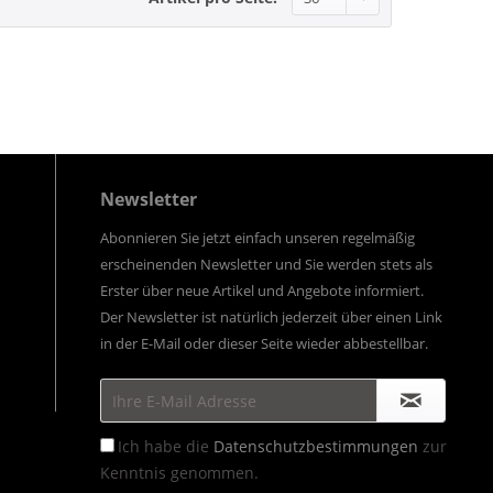
Newsletter
Abonnieren Sie jetzt einfach unseren regelmäßig
erscheinenden Newsletter und Sie werden stets als
Erster über neue Artikel und Angebote informiert.
Der Newsletter ist natürlich jederzeit über einen Link
in der E-Mail oder dieser Seite wieder abbestellbar.
Ich habe die
Datenschutzbestimmungen
zur
Kenntnis genommen.