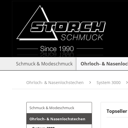
Schmuck & Modeschmuck
Ohrloch- & Nasenlo
Ohrloch- & Nasenlochstechen
System 3000
Schmuck & Modeschmuck
Topseller
Ohrloch- & Nasenlochstechen