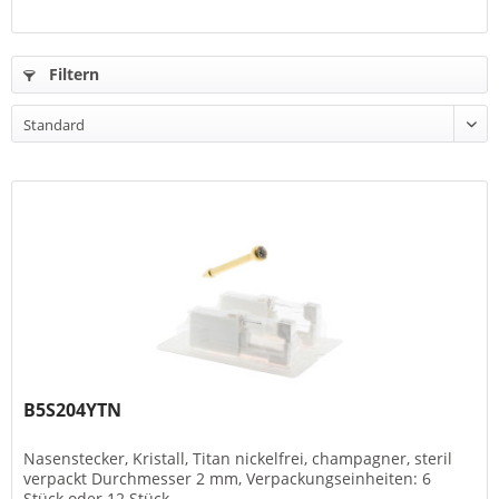
Filtern
B5S204YTN
Nasenstecker, Kristall, Titan nickelfrei, champagner, steril
verpackt Durchmesser 2 mm, Verpackungseinheiten: 6
Stück oder 12 Stück