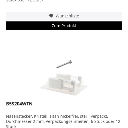
Wunschliste
Zum Produkt
B5S204WTN
Nasenstecker, Kristall, Titan nickelfrei, steril verpackt,
Durchmesser 2 mm, Verpackungseinheiten: 6 Stück oder 12
Stück