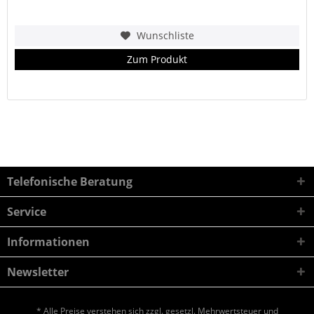
Wunschliste
Zum Produkt
Telefonische Beratung
Service
Informationen
Newsletter
* Alle Preise verstehen sich zzgl. gesetzl. Mehrwertsteuer und