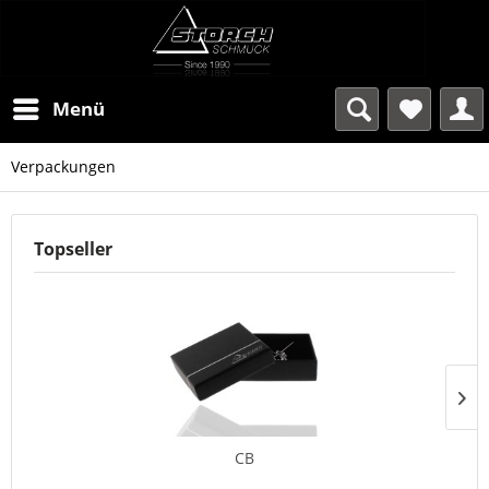
Menü
Verpackungen
Topseller
CB