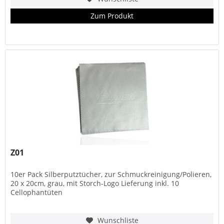
Zum Produkt
Z01
10er Pack Silberputztücher, zur Schmuckreinigung/Polieren,
20 x 20cm, grau, mit Storch-Logo Lieferung inkl. 10
Cellophantüten
Wunschliste