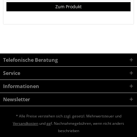
Zum Produkt
Telefonische Beratung
Service
Informationen
Newsletter
* Alle Preise verstehen sich zzgl. gesetzl. Mehrwertsteuer und
Versandkosten
und ggf. Nachnahmegebühren, wenn nicht anders
beschrieben