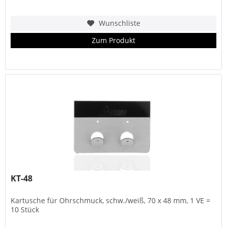
Wunschliste
Zum Produkt
KT-48
Kartusche für Ohrschmuck, schw./weiß, 70 x 48 mm, 1 VE =
10 Stück