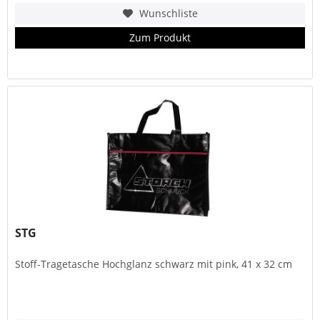
Wunschliste
Zum Produkt
STG
Stoff-Tragetasche Hochglanz schwarz mit pink, 41 x 32 cm