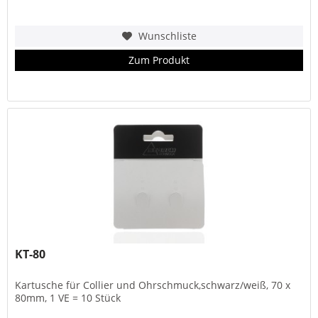
Wunschliste
Zum Produkt
KT-80
Kartusche für Collier und Ohrschmuck,schwarz/weiß, 70 x
80mm, 1 VE = 10 Stück