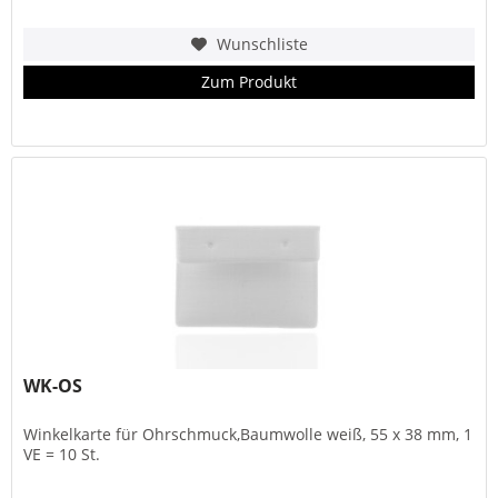
Wunschliste
Zum Produkt
WK-OS
Winkelkarte für Ohrschmuck,Baumwolle weiß, 55 x 38 mm, 1
VE = 10 St.