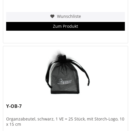
Wunschliste
Zum Produkt
Y-OB-7
Organzabeutel, schwarz, 1 VE = 25 Stück, mit Storch-Logo, 10
x 15 cm