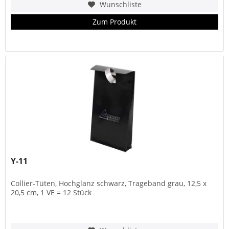
Wunschliste
Zum Produkt
Y-11
Collier-Tüten, Hochglanz schwarz, Trageband grau, 12,5 x
20,5 cm, 1 VE = 12 Stück