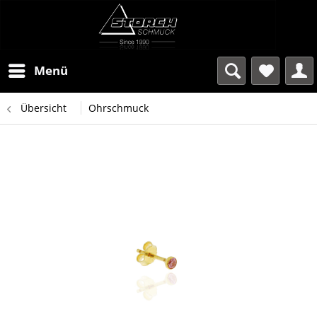
Menü
Übersicht
Ohrschmuck