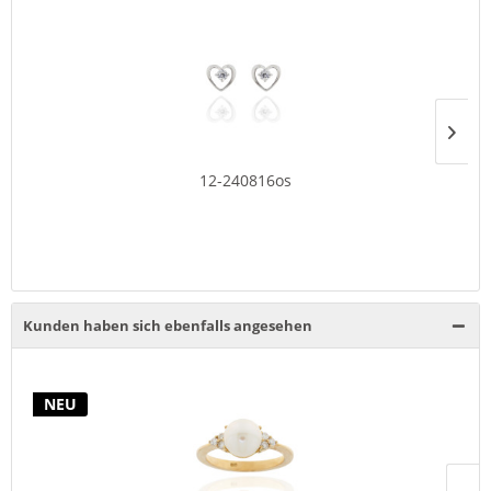
12-240816os
Kunden haben sich ebenfalls angesehen
NEU