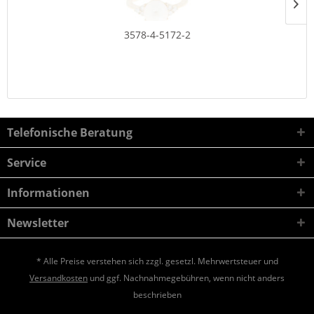
3578-4-5172-2
Telefonische Beratung
Service
Informationen
Newsletter
* Alle Preise verstehen sich zzgl. gesetzl. Mehrwertsteuer und
Versandkosten
und ggf. Nachnahmegebühren, wenn nicht anders
beschrieben