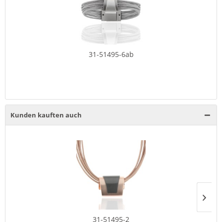
31-51495-6ab
Kunden kauften auch
31-51495-2