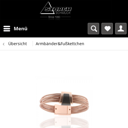
Menü
Übersicht
Armbänder&Fußkettchen