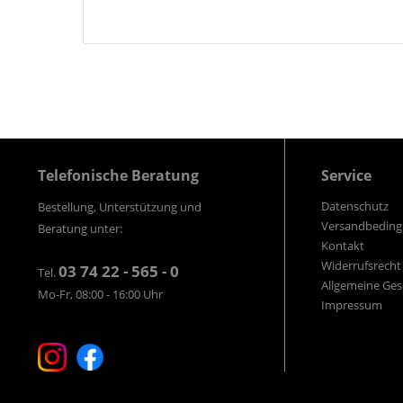
Telefonische Beratung
Service
Datenschutz
Bestellung, Unterstützung und
Versandbedin
Beratung unter:
Kontakt
Widerrufsrecht
03 74 22 - 565 - 0
Tel.
Allgemeine Ge
Mo-Fr, 08:00 - 16:00 Uhr
Impressum