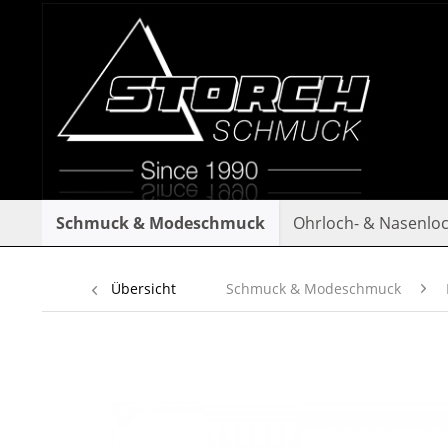
Schmuck & Modeschmuck
Ohrloch- & Nasenlo
Übersicht
Schmuck & Modeschmuck