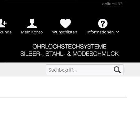
online: 192
kunde
Mein Konto
Wunschlisten
Informationen