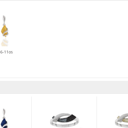
86-11os