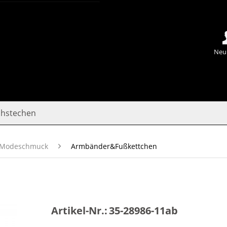
Neu
chstechen
Modeschmuck
Armbänder&Fußkettchen
Artikel-Nr.:
35-28986-11ab