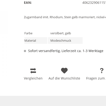
EAN:
406232906115
Zugarmband imit. Rhodium, Stein gelb marmoriert, nickel-
Farbe
versilbert, gelb
Material
Modeschmuck
Sofort versandfertig, Lieferzeit ca. 1-3 Werktage
Vergleichen
Auf die Wunschliste
Fragen zum A