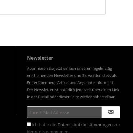
Newsletter
Abonnieren Sie jetzt einfach unseren regelmäßig
erscheinenden Newsletter und Sie werden stets als
Erster über neue Artikel und Angebote informiert.
Der Newsletter ist natürlich jederzeit über einen Link
in der E-Mail oder dieser Seite wieder abbestellbar.
Ich habe die
Datenschutzbestimmungen
zur
Kenntnis genommen.