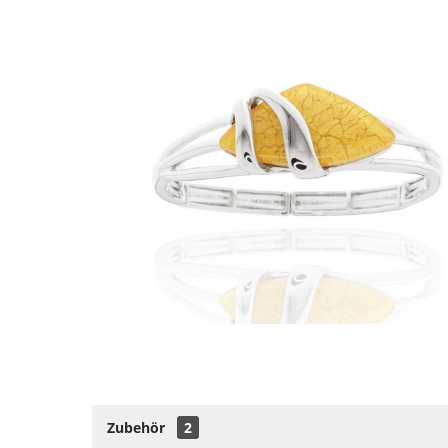
Zubehör
2