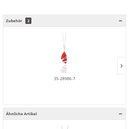
Zubehör
2
35-28986-7
Ähnliche Artikel