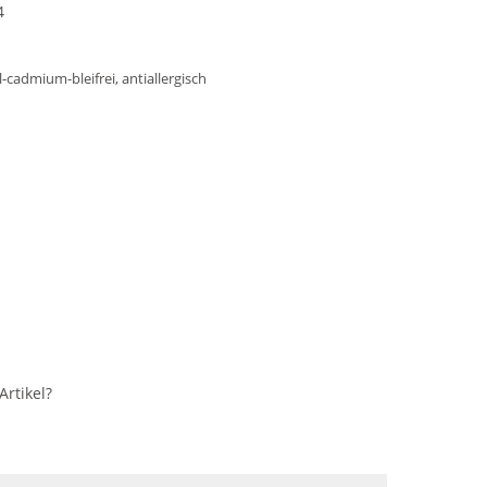
4
l-cadmium-bleifrei, antiallergisch
rtikel?