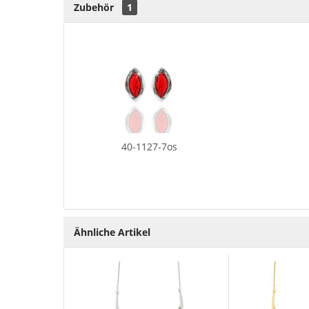
Zubehör
1
40-1127-7os
Ähnliche Artikel