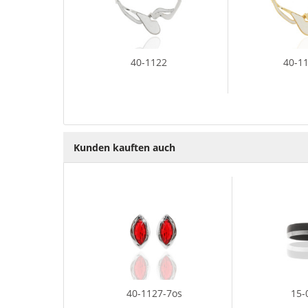
40-1122
40-1
Kunden kauften auch
40-1127-7os
15-