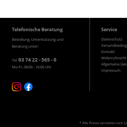
Telefonische Beratung
Service
Datenschutz
Bestellung, Unterstützung und
Versandbedin
Beratung unter:
Kontakt
Widerrufsrecht
03 74 22 - 565 - 0
Tel.
Allgemeine Ge
Mo-Fr, 08:00 - 16:00 Uhr
Impressum
* Alle Preise verstehen sich 