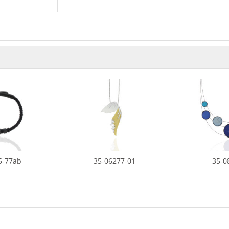
5-77ab
35-06277-01
35-0