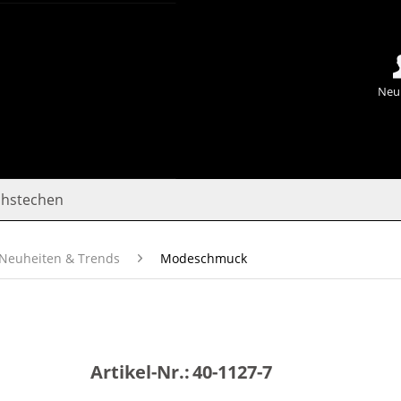
Neu
chstechen
Neuheiten & Trends
Modeschmuck
Artikel-Nr.:
40-1127-7