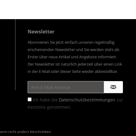
Newsletter
Abonnieren Sie jetzt einfach unseren regelmäßig
erscheinenden Newsletter und Sie werden stets als
Erster über neue Artikel und Angebote informiert.
Der Newsletter ist natürlich jederzeit über einen Link
in der E-Mail oder dieser Seite wieder abbestellbar.
Ich habe die
Datenschutzbestimmungen
zur
Kenntnis genommen.
enn nicht anders beschrieben