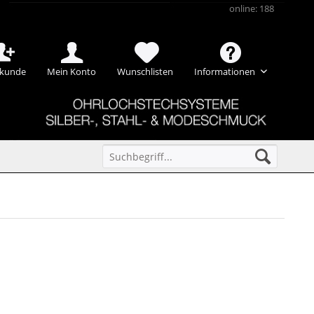
online: 188
kunde
Mein Konto
Wunschlisten
Informationen