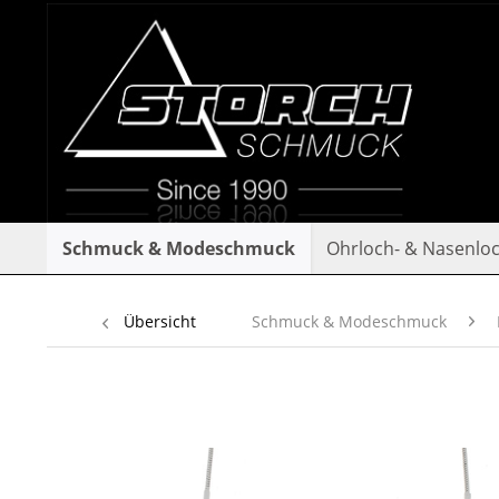
Schmuck & Modeschmuck
Ohrloch- & Nasenlo
Übersicht
Schmuck & Modeschmuck