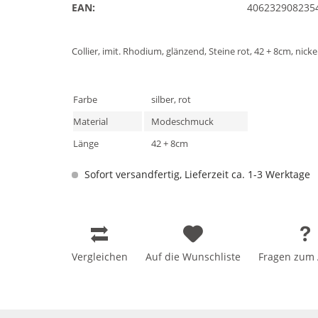
EAN:
406232908235
Collier, imit. Rhodium, glänzend, Steine rot, 42 + 8cm, nicke
Farbe
silber, rot
Material
Modeschmuck
Länge
42 + 8cm
Sofort versandfertig, Lieferzeit ca. 1-3 Werktage
Vergleichen
Auf die Wunschliste
Fragen zum A