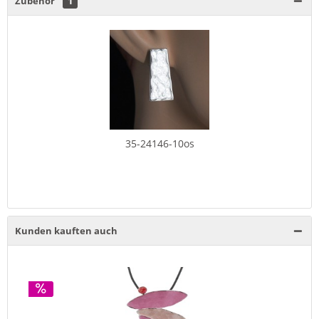
Zubehör
1
35-24146-10os
Kunden kauften auch