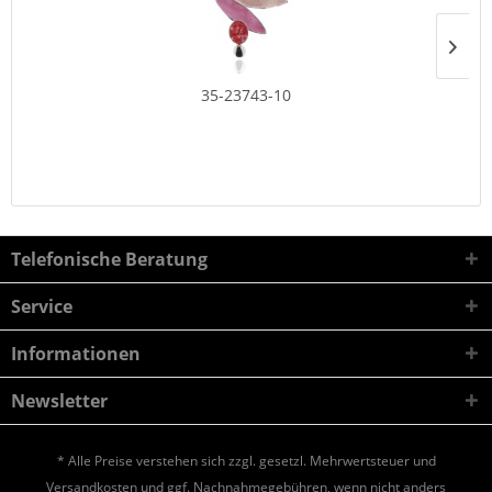
35-23743-10
Telefonische Beratung
Service
Informationen
Newsletter
* Alle Preise verstehen sich zzgl. gesetzl. Mehrwertsteuer und
Versandkosten
und ggf. Nachnahmegebühren, wenn nicht anders