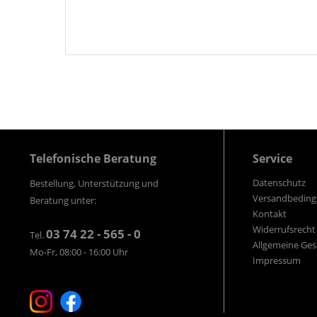
Telefonische Beratung
Service
Datenschutz
Bestellung, Unterstützung und
Versandbedin
Beratung unter:
Kontakt
Widerrufsrecht
03 74 22 - 565 - 0
Tel.
Allgemeine Ge
Mo-Fr, 08:00 - 16:00 Uhr
Impressum