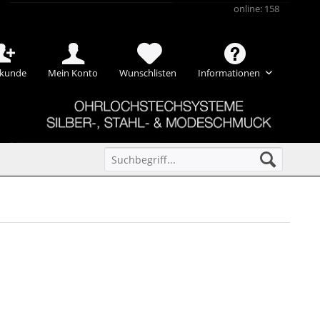
online: 158
kunde
Mein Konto
Wunschlisten
Informationen