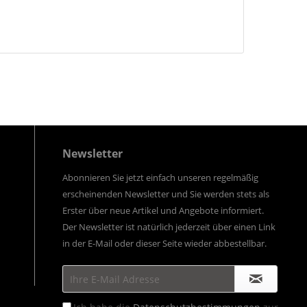
Newsletter
Abonnieren Sie jetzt einfach unseren regelmäßig
erscheinenden Newsletter und Sie werden stets als
Erster über neue Artikel und Angebote informiert.
Der Newsletter ist natürlich jederzeit über einen Link
in der E-Mail oder dieser Seite wieder abbestellbar.