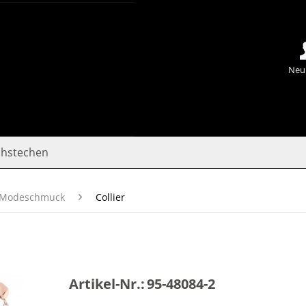
Neu
chstechen
Modeschmuck
Collier
Artikel-Nr.:
95-48084-2