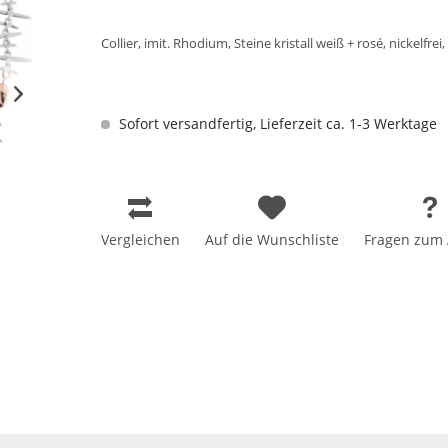
Collier, imit. Rhodium, Steine kristall weiß + rosé, nickelfr
Sofort versandfertig, Lieferzeit ca. 1-3 Werktage
Vergleichen
Auf die Wunschliste
Fragen zum A