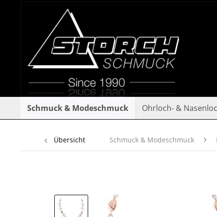
Schmuck & Modeschmuck
Ohrloch- & Nasenlo
Übersicht
Schmuck & Modeschmuck