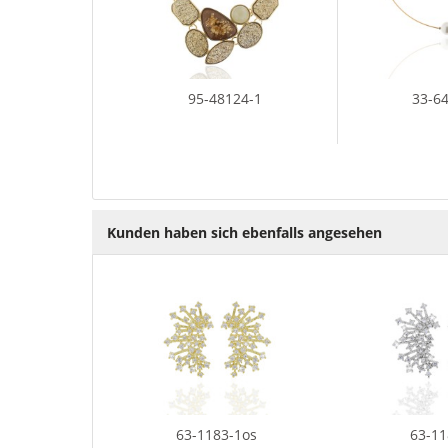
95-48124-1
33-6
Kunden haben sich ebenfalls angesehen
63-1183-1os
63-1