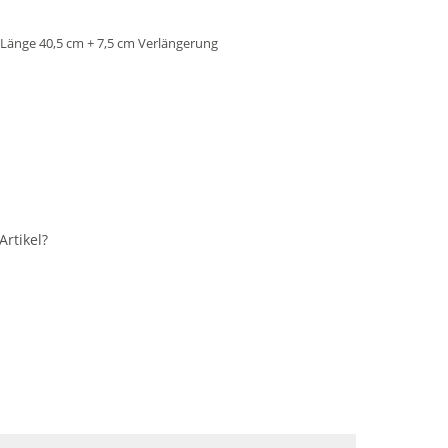
ei, Länge 40,5 cm + 7,5 cm Verlängerung
rtikel?