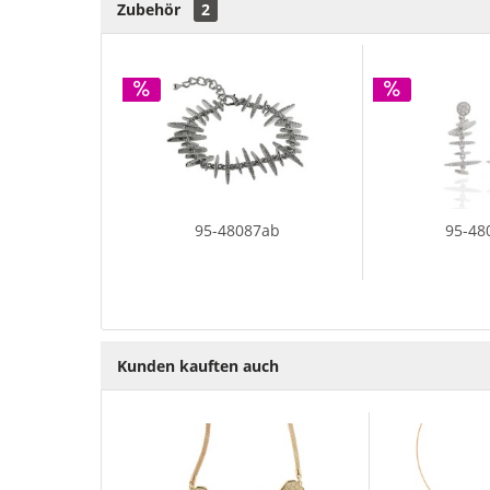
Zubehör
2
95-48087ab
95-48
Kunden kauften auch