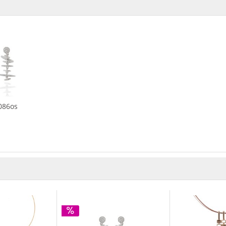
086os