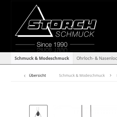
Schmuck & Modeschmuck
Ohrloch- & Nasenlo
Übersicht
Schmuck & Modeschmuck