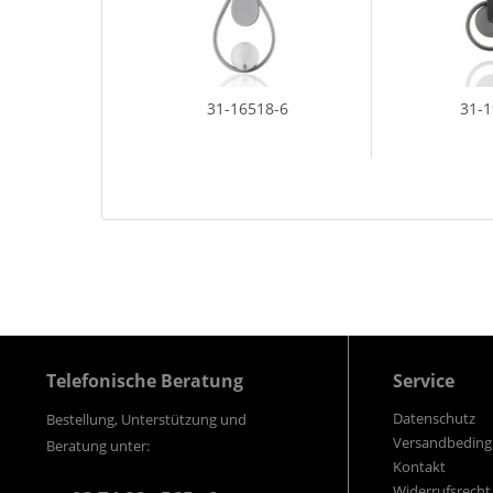
31-16518-6
31-
Telefonische Beratung
Service
Datenschutz
Bestellung, Unterstützung und
Versandbedin
Beratung unter:
Kontakt
Widerrufsrecht