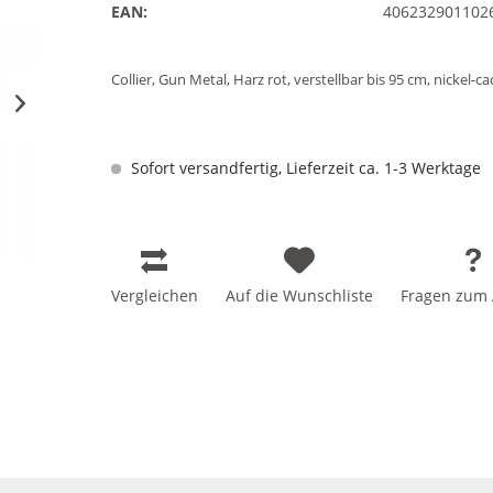
EAN:
406232901102
Collier, Gun Metal, Harz rot, verstellbar bis 95 cm, nickel-ca
Sofort versandfertig, Lieferzeit ca. 1-3 Werktage
Vergleichen
Auf die Wunschliste
Fragen zum A