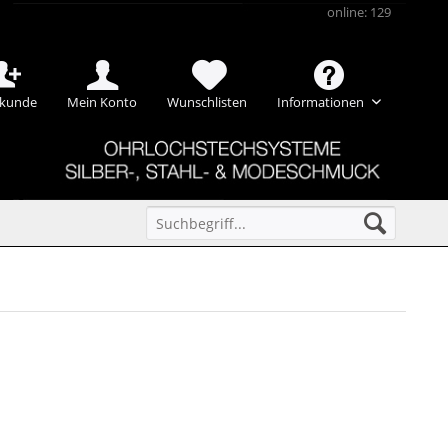
online: 129
kunde
Mein Konto
Wunschlisten
Informationen