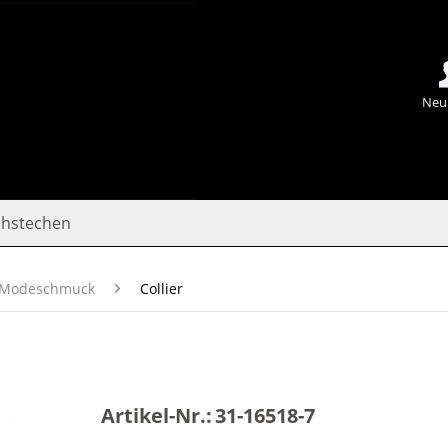
Neu
chstechen
Modeschmuck
Collier
Artikel-Nr.:
31-16518-7