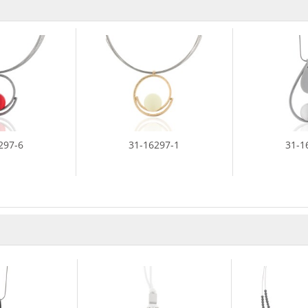
297-6
31-16297-1
31-1