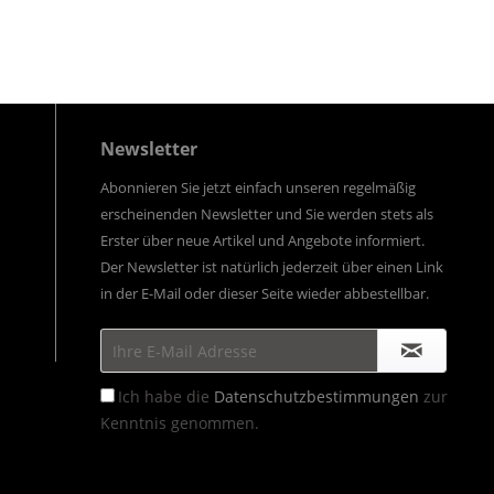
Newsletter
Abonnieren Sie jetzt einfach unseren regelmäßig
erscheinenden Newsletter und Sie werden stets als
Erster über neue Artikel und Angebote informiert.
Der Newsletter ist natürlich jederzeit über einen Link
in der E-Mail oder dieser Seite wieder abbestellbar.
Ich habe die
Datenschutzbestimmungen
zur
Kenntnis genommen.