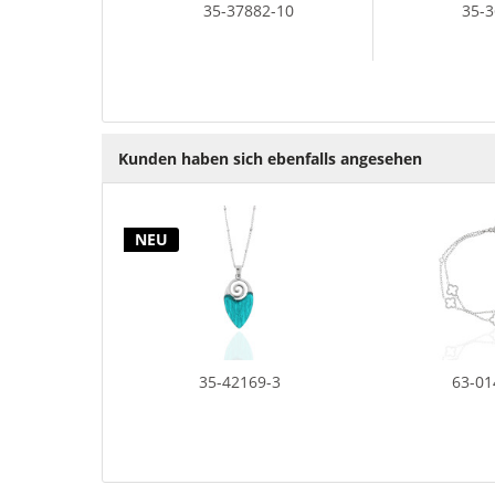
35-37882-10
35-
Kunden haben sich ebenfalls angesehen
NEU
35-42169-3
63-0