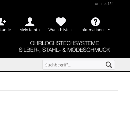
online: 154
kunde
Mein Konto
Wunschlisten
Informationen