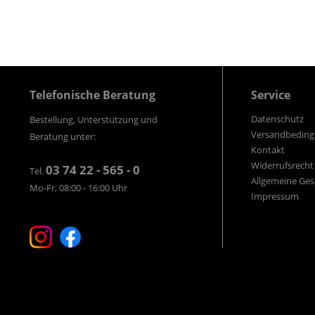
Telefonische Beratung
Service
Datenschutz
Bestellung, Unterstützung und
Versandbedin
Beratung unter:
Kontakt
Widerrufsrecht
03 74 22 - 565 - 0
Tel.
Allgemeine Ge
Mo-Fr, 08:00 - 16:00 Uhr
Impressum