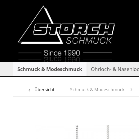
Schmuck & Modeschmuck
Ohrloch- & Nasenlo
Übersicht
Schmuck & Modeschmuck