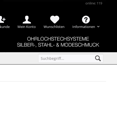
online: 119
kunde
Mein Konto
Wunschlisten
Informationen