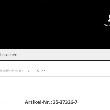
Neu
chstechen
Modeschmuck
Collier
Artikel-Nr.:
35-37326-7