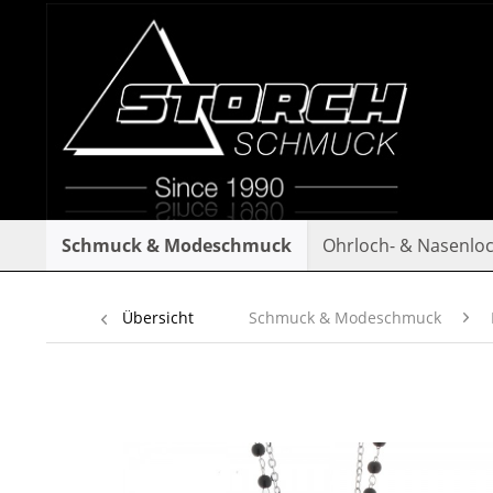
Schmuck & Modeschmuck
Ohrloch- & Nasenlo
Übersicht
Schmuck & Modeschmuck