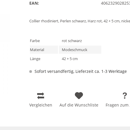
EAN:
406232902825
Collier rhodiniert, Perlen schwarz, Harz rot, 42 + 5 cm, nicke
Farbe
rot schwarz
Material
Modeschmuck
Länge
42 + 5 cm
Sofort versandfertig, Lieferzeit ca. 1-3 Werktage
Vergleichen
Auf die Wunschliste
Fragen zum A