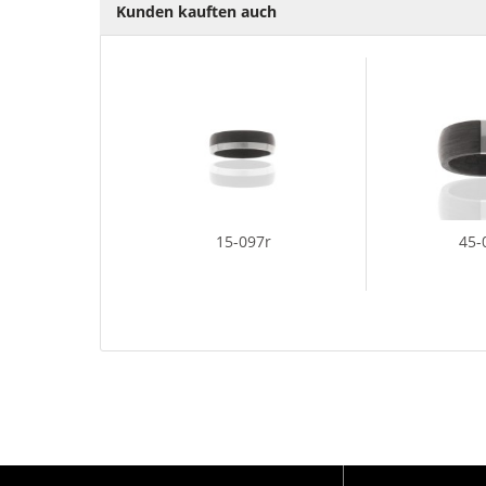
Kunden kauften auch
15-097r
45-