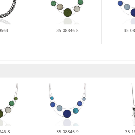
0563
35-08846-8
35-0
846-8
35-08846-9
35-1