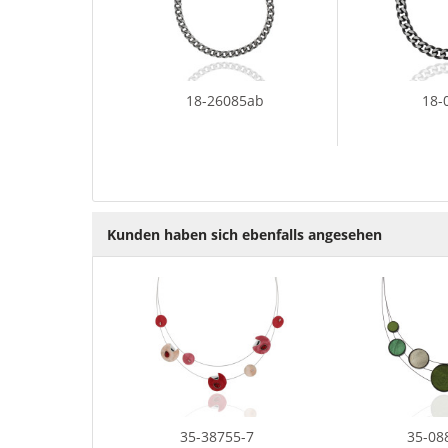
18-26085ab
18-
Kunden haben sich ebenfalls angesehen
35-38755-7
35-08