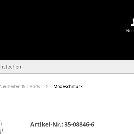
Neu
chstechen
Neuheiten & Trends
Modeschmuck
Artikel-Nr.:
35-08846-6