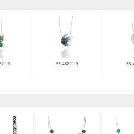
821-6
35-43821-9
35-