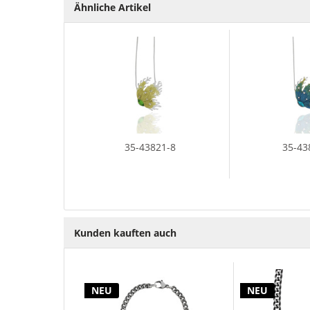
Ähnliche Artikel
35-43821-8
35-43
Kunden kauften auch
NEU
NEU