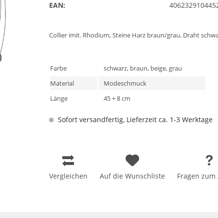
EAN:
406232910445
Collier imit. Rhodium, Steine Harz braun/grau, Draht schwa
Farbe
schwarz, braun, beige, grau
Material
Modeschmuck
Länge
45 + 8 cm
Sofort versandfertig, Lieferzeit ca. 1-3 Werktage
Vergleichen
Auf die Wunschliste
Fragen zum A