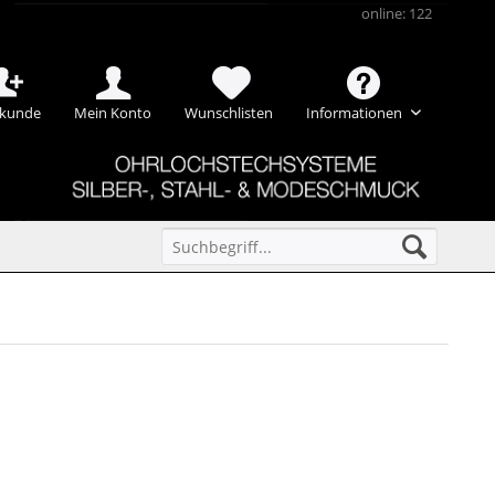
online: 122
kunde
Mein Konto
Wunschlisten
Informationen