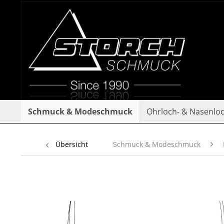
Schmuck & Modeschmuck
Ohrloch- & Nasenlo
Übersicht
Schmuck & Modeschmuck