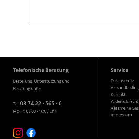
Telefonische Beratung
Service
Datenschutz
Bestellung, Unterstützung und
Versandbedin
Beratung unter:
Kontakt
Widerrufsrecht
03 74 22 - 565 - 0
Tel.
Allgemeine Ge
Mo-Fr, 08:00 - 16:00 Uhr
Impressum