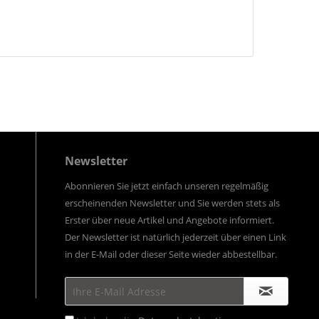
Newsletter
Abonnieren Sie jetzt einfach unseren regelmäßig
erscheinenden Newsletter und Sie werden stets als
Erster über neue Artikel und Angebote informiert.
Der Newsletter ist natürlich jederzeit über einen Link
in der E-Mail oder dieser Seite wieder abbestellbar.