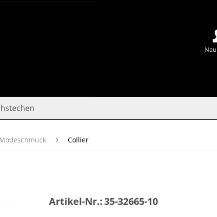
Neu
chstechen
Modeschmuck
Collier
Artikel-Nr.:
35-32665-10