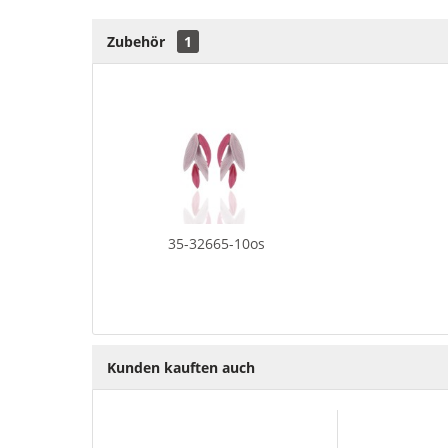
Zubehör
1
35-32665-10os
Kunden kauften auch