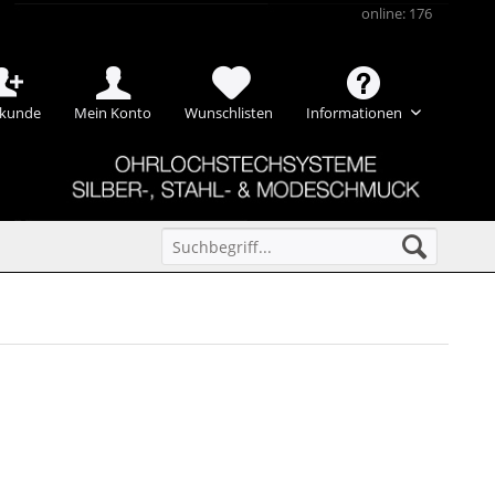
online: 176
kunde
Mein Konto
Wunschlisten
Informationen