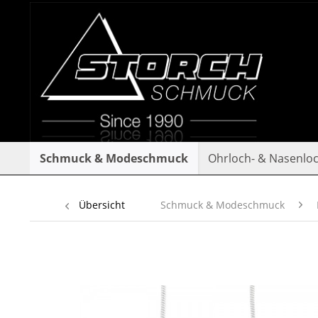
Schmuck & Modeschmuck
Ohrloch- & Nasenlo
Übersicht
Schmuck & Modeschmuck