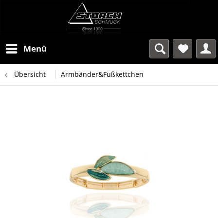
Menü
Übersicht
Armbänder&Fußkettchen