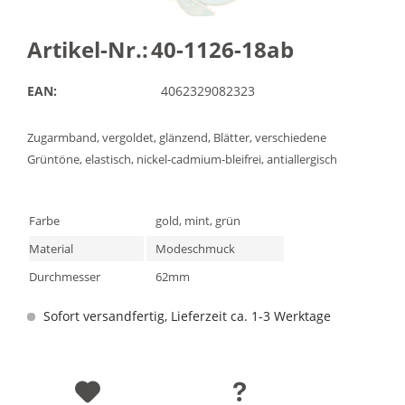
Artikel-Nr.:
40-1126-18ab
EAN:
4062329082323
Zugarmband, vergoldet, glänzend, Blätter, verschiedene
Grüntöne, elastisch, nickel-cadmium-bleifrei, antiallergisch
Farbe
gold, mint, grün
Material
Modeschmuck
Durchmesser
62mm
Sofort versandfertig, Lieferzeit ca. 1-3 Werktage