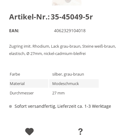
Artikel-Nr.:
35-45049-5r
EAN:
4062329104018
Zugring imit. Rhodium, Lack grau-braun, Steine weiß-braun,
elastisch, Ø 27mm, nickel-cadmium-bleifrei
Farbe
silber, grau-braun
Material
Modeschmuck
Durchmesser
27 mm
Sofort versandfertig, Lieferzeit ca. 1-3 Werktage