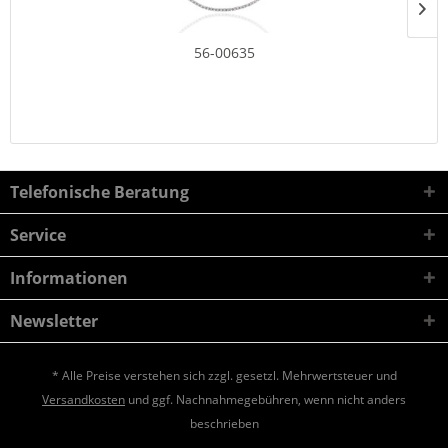
56-00635
Telefonische Beratung
Service
Informationen
Newsletter
* Alle Preise verstehen sich zzgl. gesetzl. Mehrwertsteuer und
Versandkosten
und ggf. Nachnahmegebühren, wenn nicht anders
beschrieben